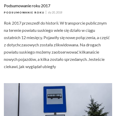
Podsumowanie roku 2017
sty 20, 2018
PODSUMOWANIE ROKU
Rok 2017 przeszedł do historii. W transporcie publicznym
na terenie powiatu suskiego wiele się działo w ciągu
ostatnich 12 miesięcy. Pojawiły się nowe połączenia, a część
z dotychczasowych została zlikwidowana. Na drogach
powiatu suskiego możemy zaobserwować kilkanaście
nowych pojazdów, a kilka zostało sprzedanych. Jesteście
ciekawi, jak wyglądał ubiegły