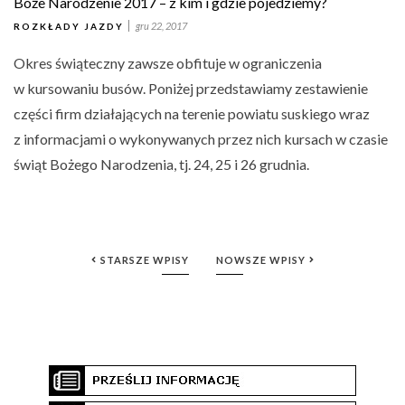
Boże Narodzenie 2017 – z kim i gdzie pojedziemy?
gru 22, 2017
ROZKŁADY JAZDY
Okres świąteczny zawsze obfituje w ograniczenia
w kursowaniu busów. Poniżej przedstawiamy zestawienie
części firm działających na terenie powiatu suskiego wraz
z informacjami o wykonywanych przez nich kursach w czasie
świąt Bożego Narodzenia, tj. 24, 25 i 26 grudnia.
STARSZE WPISY
NOWSZE WPISY