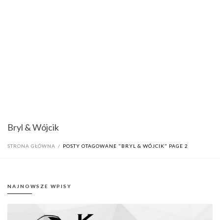
Bryl & Wójcik
STRONA GŁÓWNA
/
POSTY OTAGOWANE "BRYL & WÓJCIK"
PAGE 2
NAJNOWSZE WPISY