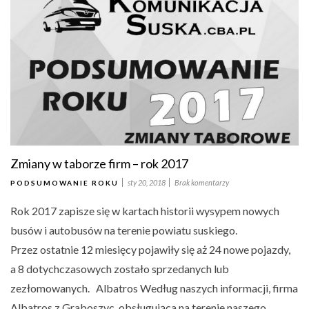
Zmiany w taborze firm – rok 2017
sty 20, 2018
Brak komentarzy
PODSUMOWANIE ROKU
Rok 2017 zapisze się w kartach historii wysypem nowych
busów i autobusów na terenie powiatu suskiego.
Przez ostatnie 12 miesięcy pojawiły się aż 24 nowe pojazdy,
a 8 dotychczasowych zostało sprzedanych lub
zezłomowanych. Albatros Według naszych informacji, firma
Albatros z Graboszyc, obsługująca na terenie naszego