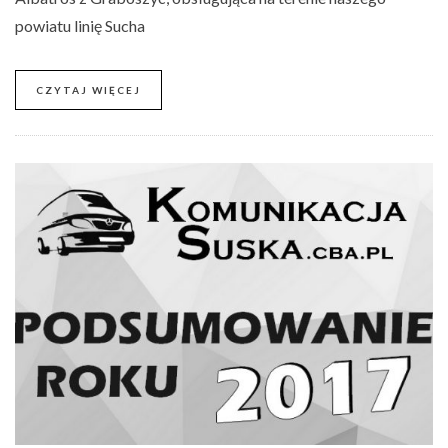
powiatu linię Sucha
CZYTAJ WIĘCEJ