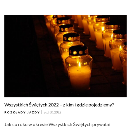
Wszystkich Świętych 2022 – z kim i gdzie pojedziemy?
paź 30, 2022
ROZKŁADY JAZDY
Jak co roku w okresie Wszystkich Świętych prywatni