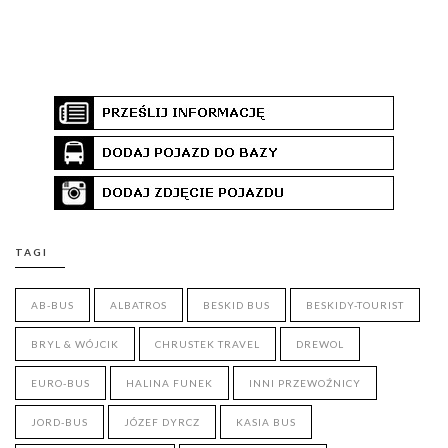
TAGI
AB-BUS
ALBATROS
BESKID BUS
BESKIDY-TOURIST
BRYL & WÓJCIK
CHRUSTEK TRAVEL
DREWOL
EURO-BUS
HALINA FUNEK
INNI PRZEWOŹNICY
JORD-BUS
JÓZEF DYRCZ
KASIA BUS