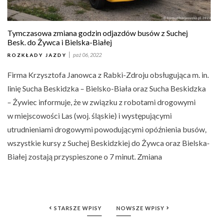
Tymczasowa zmiana godzin odjazdów busów z Suchej
Besk. do Żywca i Bielska-Białej
paź 06, 2022
ROZKŁADY JAZDY
Firma Krzysztofa Janowca z Rabki-Zdroju obsługująca m. in.
linię Sucha Beskidzka – Bielsko-Biała oraz Sucha Beskidzka
– Żywiec informuje, że w związku z robotami drogowymi
w miejscowości Las (woj. śląskie) i występującymi
utrudnieniami drogowymi powodującymi opóźnienia busów,
wszystkie kursy z Suchej Beskidzkiej do Żywca oraz Bielska-
Białej zostają przyspieszone o 7 minut. Zmiana
STARSZE WPISY
NOWSZE WPISY