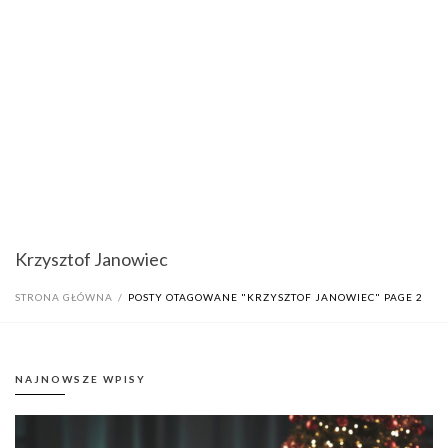
Krzysztof Janowiec
STRONA GŁÓWNA
/
POSTY OTAGOWANE "KRZYSZTOF JANOWIEC"
PAGE 2
NAJNOWSZE WPISY