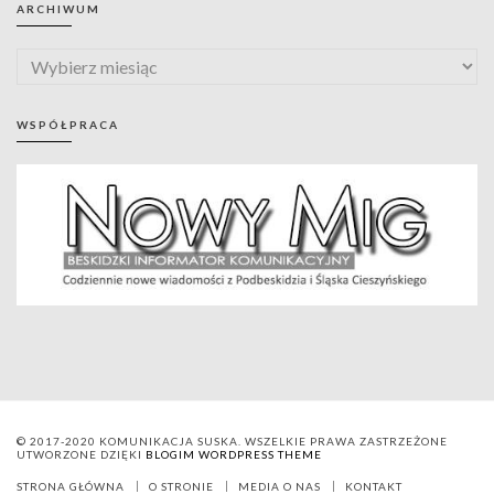
ARCHIWUM
WSPÓŁPRACA
© 2017-2020 KOMUNIKACJA SUSKA. WSZELKIE PRAWA ZASTRZEŻONE
UTWORZONE DZIĘKI
BLOGIM WORDPRESS THEME
STRONA GŁÓWNA
O STRONIE
MEDIA O NAS
KONTAKT