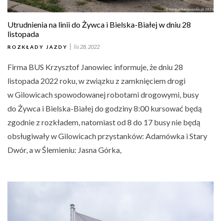
Utrudnienia na linii do Żywca i Bielska-Białej w dniu 28
listopada
lis 28, 2022
ROZKŁADY JAZDY
Firma BUS Krzysztof Janowiec informuje, że dniu 28
listopada 2022 roku, w związku z zamknięciem drogi
w Gilowicach spowodowanej robotami drogowymi, busy
do Żywca i Bielska-Białej do godziny 8:00 kursować będą
zgodnie z rozkładem, natomiast od 8 do 17 busy nie będą
obsługiwały w Gilowicach przystanków: Adamówka i Stary
Dwór, a w Ślemieniu: Jasna Górka,