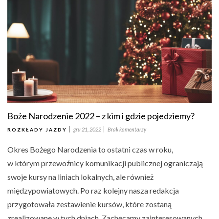
Boże Narodzenie 2022 – z kim i gdzie pojedziemy?
gru 21, 2022
Brak komentarzy
ROZKŁADY JAZDY
Okres Bożego Narodzenia to ostatni czas w roku,
w którym przewoźnicy komunikacji publicznej ograniczają
swoje kursy na liniach lokalnych, ale również
międzypowiatowych. Po raz kolejny nasza redakcja
przygotowała zestawienie kursów, które zostaną
zrealizowane w tych dniach. Zachęcamy zainteresowanych