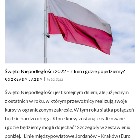
Święto Niepodległości 2022 – z kim i gdzie pojedziemy?
lis 10, 2022
ROZKŁADY JAZDY
Święto Niepodległości jest kolejnym dniem, ale już jednym
z ostatnich w roku, w którym przewoźnicy realizują swoje
kursy w ograniczonym zakresie. W tym roku siatka połączeń
będzie bardzo uboga. Które kursy zostaną zrealizowane
i gdzie będziemy mogli dojechać? Szczegóły w zestawieniu
poniżej. Linie międzypowiatowe Jordanów – Kraków (Euro