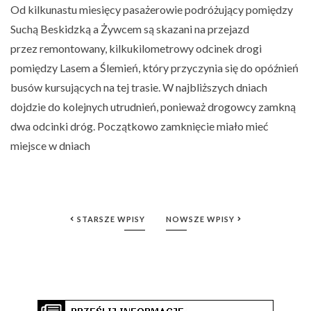
Od kilkunastu miesięcy pasażerowie podróżujący pomiędzy
Suchą Beskidzką a Żywcem są skazani na przejazd
przez remontowany, kilkukilometrowy odcinek drogi
pomiędzy Lasem a Ślemień, który przyczynia się do opóźnień
busów kursujących na tej trasie. W najbliższych dniach
dojdzie do kolejnych utrudnień, ponieważ drogowcy zamkną
dwa odcinki dróg. Początkowo zamknięcie miało mieć
miejsce w dniach
STARSZE WPISY
NOWSZE WPISY