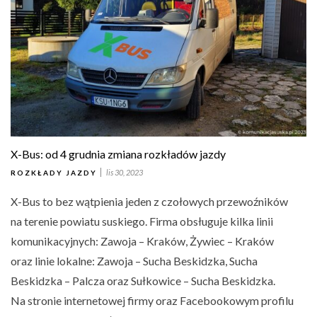
X-Bus: od 4 grudnia zmiana rozkładów jazdy
lis 30, 2023
ROZKŁADY JAZDY
X-Bus to bez wątpienia jeden z czołowych przewoźników
na terenie powiatu suskiego. Firma obsługuje kilka linii
komunikacyjnych: Zawoja – Kraków, Żywiec – Kraków
oraz linie lokalne: Zawoja – Sucha Beskidzka, Sucha
Beskidzka – Palcza oraz Sułkowice – Sucha Beskidzka.
Na stronie internetowej firmy oraz Facebookowym profilu