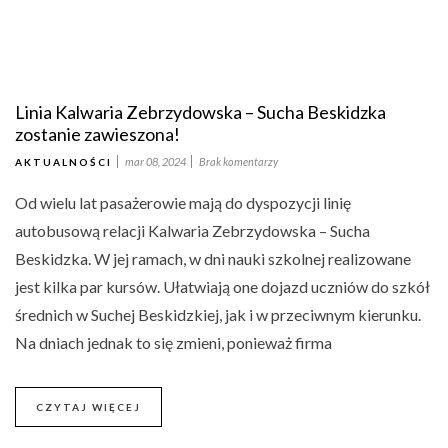
Linia Kalwaria Zebrzydowska – Sucha Beskidzka
zostanie zawieszona!
mar 08, 2024
Brak komentarzy
AKTUALNOŚCI
Od wielu lat pasażerowie mają do dyspozycji linię
autobusową relacji Kalwaria Zebrzydowska – Sucha
Beskidzka. W jej ramach, w dni nauki szkolnej realizowane
jest kilka par kursów. Ułatwiają one dojazd uczniów do szkół
średnich w Suchej Beskidzkiej, jak i w przeciwnym kierunku.
Na dniach jednak to się zmieni, ponieważ firma
CZYTAJ WIĘCEJ