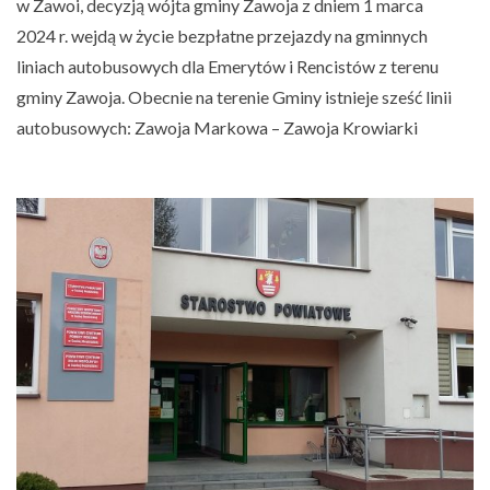
w Zawoi, decyzją wójta gminy Zawoja z dniem 1 marca
2024 r. wejdą w życie bezpłatne przejazdy na gminnych
liniach autobusowych dla Emerytów i Rencistów z terenu
gminy Zawoja. Obecnie na terenie Gminy istnieje sześć linii
autobusowych: Zawoja Markowa – Zawoja Krowiarki