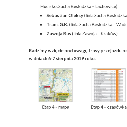
Hucisko, Sucha Beskidzka – Lachowice)
Sebastian Oleksy
(linia Sucha Beskidzk
Trans G.K.
(linia Sucha Beskidzka – Wad
Zawoja Bus
(linia Zawoja – Kraków)
Radzimy wzięcie pod uwagę trasy przejazdu p
w dniach 6-7 sierpnia 2019 roku.
Etap 4 – mapa
Etap 4 – czasówka