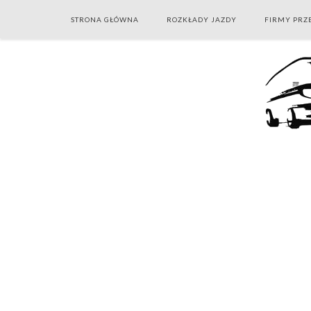
STRONA GŁÓWNA
ROZKŁADY JAZDY
FIRMY PR