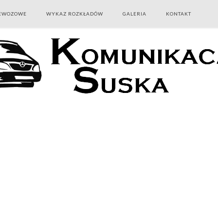
ZEWOZOWE
WYKAZ ROZKŁADÓW
GALERIA
KONTAKT