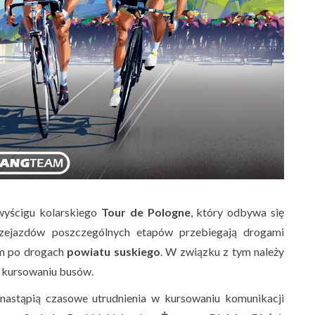
 wyścigu kolarskiego
Tour de Pologne
, który odbywa się
rzejazdów poszczególnych etapów przebiegają drogami
ym po drogach
powiatu suskiego
. W związku z tym należy
w kursowaniu busów.
nastąpią czasowe utrudnienia w kursowaniu komunikacji