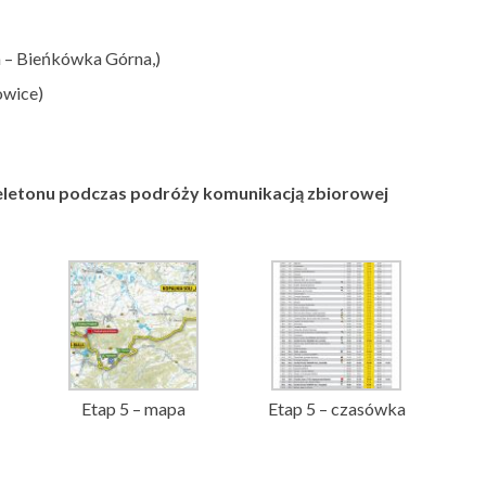
a – Bieńkówka Górna,)
owice)
eletonu podczas podróży komunikacją zbiorowej
Etap 5 – mapa
Etap 5 – czasówka