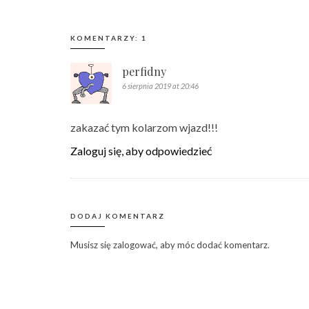
KOMENTARZY: 1
perfidny
6 sierpnia 2019 at 20:46
zakazać tym kolarzom wjazd!!!
Zaloguj się, aby odpowiedzieć
DODAJ KOMENTARZ
Musisz się
zalogować
, aby móc dodać komentarz.